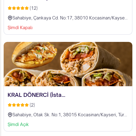
(12)
Sahabiye, Çankaya Cd. No:17, 38010 Kocasinan/Kayseri, Türkiye
Şimdi Kapalı
KRAL DÖNERCİ (İsta...
(2)
Sahabiye, Otak Sk. No:1, 38015 Kocasinan/Kayseri, Türkiye
Şimdi Açık