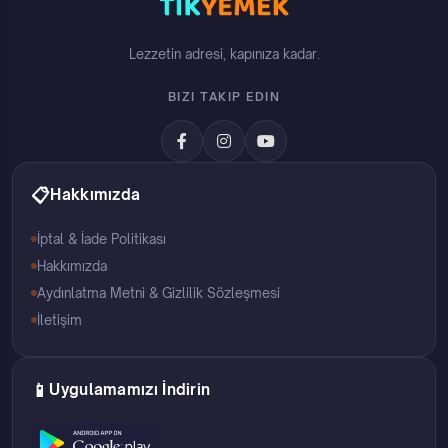
Lezzetin adresi, kapınıza kadar.
BIZI TAKIP EDIN
📋
Hakkımızda
İptal & İade Politikası
Hakkımızda
Aydınlatma Metni & Gizlilik Sözleşmesi
İletişim
📱
Uygulamamızı İndirin