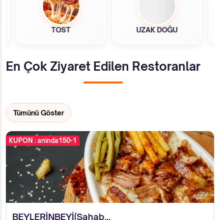
TOST
UZAK DOĞU
En Çok Ziyaret Edilen Restoranlar
Tümünü Göster
KUPON : aninda150-1
BEYLERİNBEYİ(Sahab...