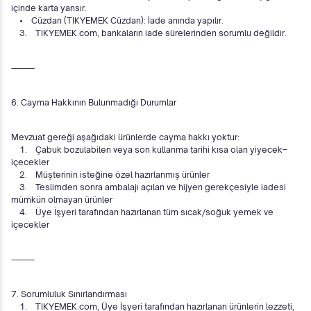
içinde karta yansır.
• Cüzdan (TIKYEMEK Cüzdan): İade anında yapılır.
3. TIKYEMEK.com, bankaların iade sürelerinden sorumlu değildir.
⸻
6. Cayma Hakkının Bulunmadığı Durumlar
Mevzuat gereği aşağıdaki ürünlerde cayma hakkı yoktur:
1. Çabuk bozulabilen veya son kullanma tarihi kısa olan yiyecek–
içecekler
2. Müşterinin isteğine özel hazırlanmış ürünler
3. Teslimden sonra ambalajı açılan ve hijyen gerekçesiyle iadesi
mümkün olmayan ürünler
4. Üye İşyeri tarafından hazırlanan tüm sıcak/soğuk yemek ve
içecekler
⸻
7. Sorumluluk Sınırlandırması
1. TIKYEMEK.com, Üye İşyeri tarafından hazırlanan ürünlerin lezzeti,