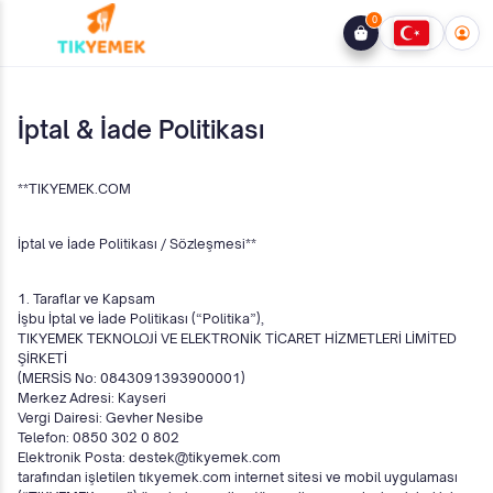
0
İptal & İade Politikası
**TIKYEMEK.COM
İptal ve İade Politikası / Sözleşmesi**
1. Taraflar ve Kapsam
İşbu İptal ve İade Politikası (“Politika”),
TIKYEMEK TEKNOLOJİ VE ELEKTRONİK TİCARET HİZMETLERİ LİMİTED
ŞİRKETİ
(MERSİS No: 0843091393900001)
Merkez Adresi: Kayseri
Vergi Dairesi: Gevher Nesibe
Telefon: 0850 302 0 802
Elektronik Posta: destek@tikyemek.com
tarafından işletilen tıkyemek.com internet sitesi ve mobil uygulaması