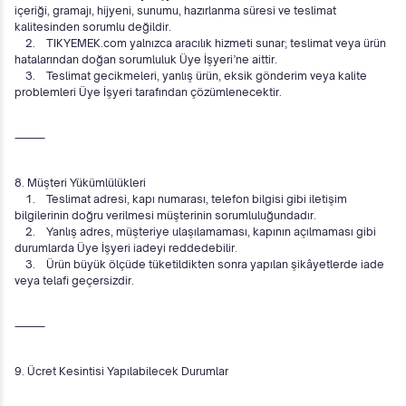
içeriği, gramajı, hijyeni, sunumu, hazırlanma süresi ve teslimat
kalitesinden sorumlu değildir.
2. TIKYEMEK.com yalnızca aracılık hizmeti sunar; teslimat veya ürün
hatalarından doğan sorumluluk Üye İşyeri’ne aittir.
3. Teslimat gecikmeleri, yanlış ürün, eksik gönderim veya kalite
problemleri Üye İşyeri tarafından çözümlenecektir.
⸻
8. Müşteri Yükümlülükleri
1. Teslimat adresi, kapı numarası, telefon bilgisi gibi iletişim
bilgilerinin doğru verilmesi müşterinin sorumluluğundadır.
2. Yanlış adres, müşteriye ulaşılamaması, kapının açılmaması gibi
durumlarda Üye İşyeri iadeyi reddedebilir.
3. Ürün büyük ölçüde tüketildikten sonra yapılan şikâyetlerde iade
veya telafi geçersizdir.
⸻
9. Ücret Kesintisi Yapılabilecek Durumlar