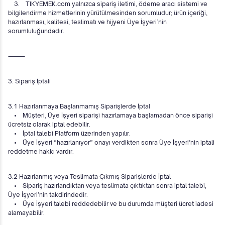
3. TIKYEMEK.com yalnızca sipariş iletimi, ödeme aracı sistemi ve
bilgilendirme hizmetlerinin yürütülmesinden sorumludur; ürün içeriği,
hazırlanması, kalitesi, teslimatı ve hijyeni Üye İşyeri’nin
sorumluluğundadır.
⸻
3. Sipariş İptali
3.1 Hazırlanmaya Başlanmamış Siparişlerde İptal
• Müşteri, Üye İşyeri siparişi hazırlamaya başlamadan önce siparişi
ücretsiz olarak iptal edebilir.
• İptal talebi Platform üzerinden yapılır.
• Üye İşyeri “hazırlanıyor” onayı verdikten sonra Üye İşyeri’nin iptali
reddetme hakkı vardır.
3.2 Hazırlanmış veya Teslimata Çıkmış Siparişlerde İptal
• Sipariş hazırlandıktan veya teslimata çıktıktan sonra iptal talebi,
Üye İşyeri’nin takdirindedir.
• Üye İşyeri talebi reddedebilir ve bu durumda müşteri ücret iadesi
alamayabilir.