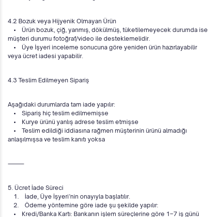
4.2 Bozuk veya Hijyenik Olmayan Ürün
• Ürün bozuk, çiğ, yanmış, dökülmüş, tüketilemeyecek durumda ise
müşteri durumu fotoğraf/video ile desteklemelidir.
• Üye İşyeri inceleme sonucuna göre yeniden ürün hazırlayabilir
veya ücret iadesi yapabilir.
4.3 Teslim Edilmeyen Sipariş
Aşağıdaki durumlarda tam iade yapılır:
• Sipariş hiç teslim edilmemişse
• Kurye ürünü yanlış adrese teslim etmişse
• Teslim edildiği iddiasına rağmen müşterinin ürünü almadığı
anlaşılmışsa ve teslim kanıtı yoksa
⸻
5. Ücret İade Süreci
1. İade, Üye İşyeri’nin onayıyla başlatılır.
2. Ödeme yöntemine göre iade şu şekilde yapılır:
• Kredi/Banka Kartı: Bankanın işlem süreçlerine göre 1–7 iş günü