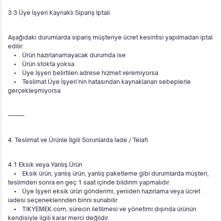
3.3 Üye İşyeri Kaynaklı Sipariş İptali
Aşağıdaki durumlarda sipariş müşteriye ücret kesintisi yapılmadan iptal
edilir:
• Ürün hazırlanamayacak durumda ise
• Ürün stokta yoksa
• Üye İşyeri belirtilen adrese hizmet veremiyorsa
• Teslimat Üye İşyeri’nin hatasından kaynaklanan sebeplerle
gerçekleşmiyorsa
⸻
4. Teslimat ve Ürünle İlgili Sorunlarda İade / Telafi
4.1 Eksik veya Yanlış Ürün
• Eksik ürün, yanlış ürün, yanlış paketleme gibi durumlarda müşteri,
teslimden sonra en geç 1 saat içinde bildirim yapmalıdır.
• Üye İşyeri eksik ürün gönderimi, yeniden hazırlama veya ücret
iadesi seçeneklerinden birini sunabilir.
• TIKYEMEK.com, sürecin iletilmesi ve yönetimi dışında ürünün
kendisiyle ilgili karar merci değildir.